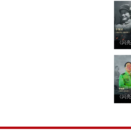
《闪亮
《闪亮