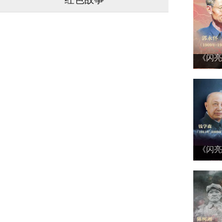
《闪亮
《闪亮