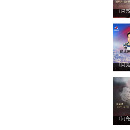
《闪亮
《闪亮
《闪亮